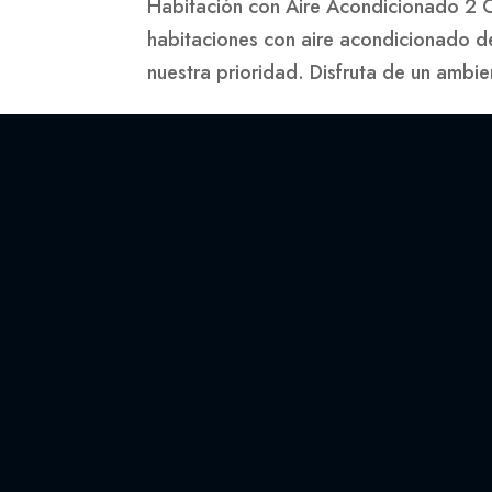
Habitación con Aire Acondicionado 2 
habitaciones con aire acondicionado d
nuestra prioridad. Disfruta de un ambie