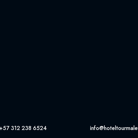
ENVÍAR
+57 312 238 6524
info@hoteltourmal