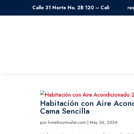
Calle 31 Norte No. 2B 120 – Cali
re
Habitación con Aire Acon
Cama Sencilla
por
hoteltourmalet.com
|
May 26, 2024