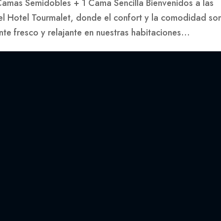
Camas Semidobles + 1 Cama Sencilla Bienvenidos a las
el Hotel Tourmalet, donde el confort y la comodidad so
nte fresco y relajante en nuestras habitaciones...