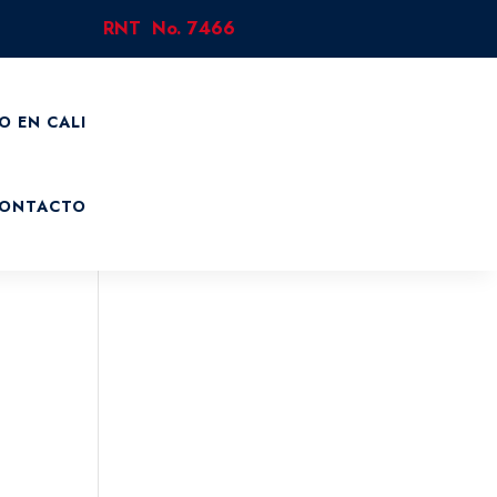
RNT No. 7466
O EN CALI
ONTACTO