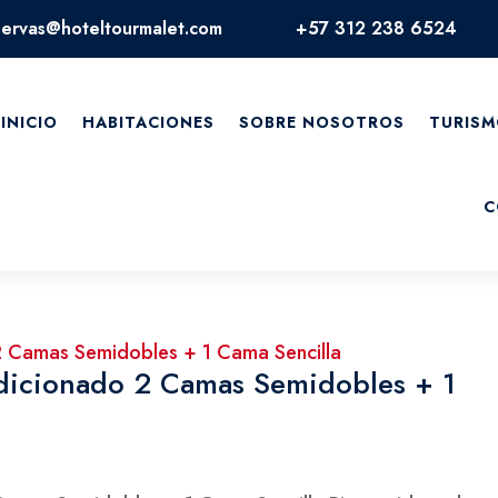
servas@hoteltourmalet.com
+57 312 238 6524
INICIO
HABITACIONES
SOBRE NOSOTROS
TURISM
C
dicionado 2 Camas Semidobles + 1