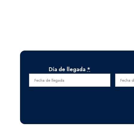
Día de llegada
*