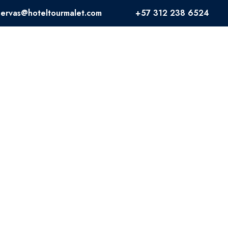
servas@hoteltourmalet.com
+57 312 238 6524