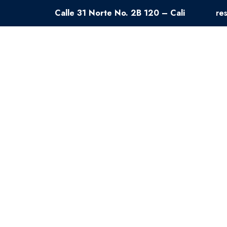
Calle 31 Norte No. 2B 120 – Cali
re