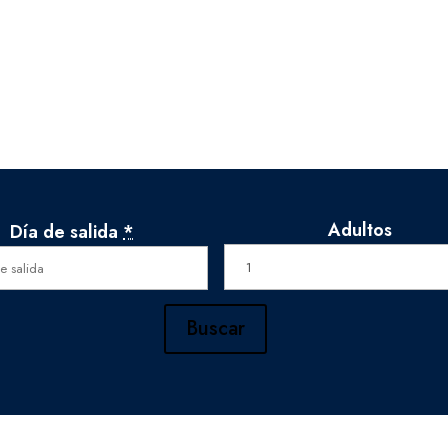
Adultos
Día de salida
*