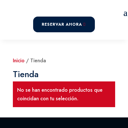
RESERVAR AHORA
Inicio
/ Tienda
Tienda
No se han encontrado productos que
coincidan con tu selección.